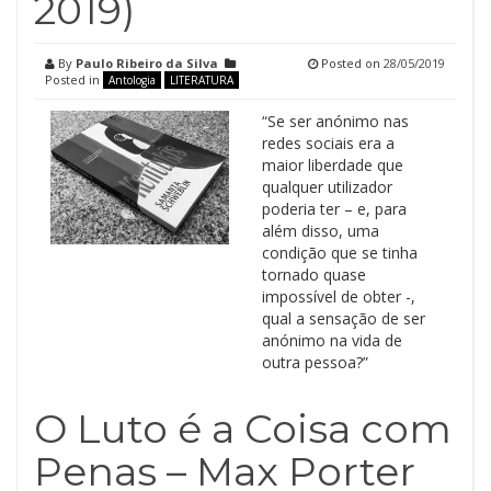
2019)
By
Paulo Ribeiro da Silva
Posted on
28/05/2019
Posted in
Antologia
LITERATURA
“Se ser anónimo nas
redes sociais era a
maior liberdade que
qualquer utilizador
poderia ter – e, para
além disso, uma
condição que se tinha
tornado quase
impossível de obter -,
qual a sensação de ser
anónimo na vida de
outra pessoa?”
O Luto é a Coisa com
Penas – Max Porter