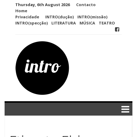
Skip
Thursday, 6th August 2026
Contacto
to
Home
content
Privacidade
INTRO(dução)
INTRO(missão)
INTRO(specção)
LITERATURA
MÚSICA
TEATRO