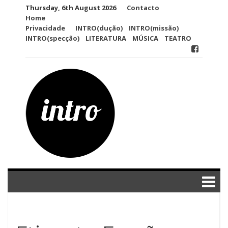
Skip
Thursday, 6th August 2026
Contacto
to
Home
content
Privacidade
INTRO(dução)
INTRO(missão)
INTRO(specção)
LITERATURA
MÚSICA
TEATRO