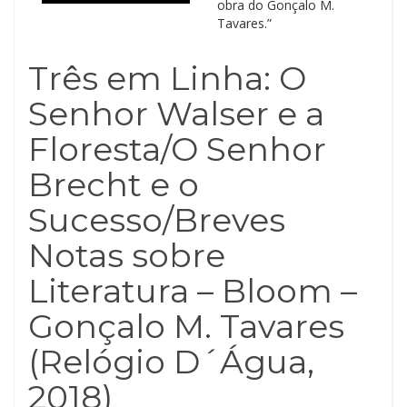
obra do Gonçalo M.
Tavares.”
Três em Linha: O
Senhor Walser e a
Floresta/O Senhor
Brecht e o
Sucesso/Breves
Notas sobre
Literatura – Bloom –
Gonçalo M. Tavares
(Relógio D´Água,
2018)