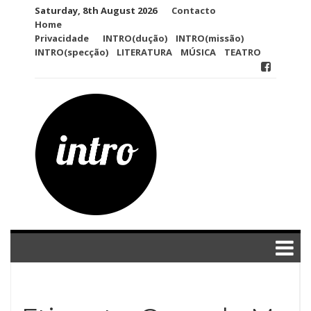
Skip
Saturday, 8th August 2026
Contacto
to
Home
content
Privacidade
INTRO(dução)
INTRO(missão)
INTRO(specção)
LITERATURA
MÚSICA
TEATRO