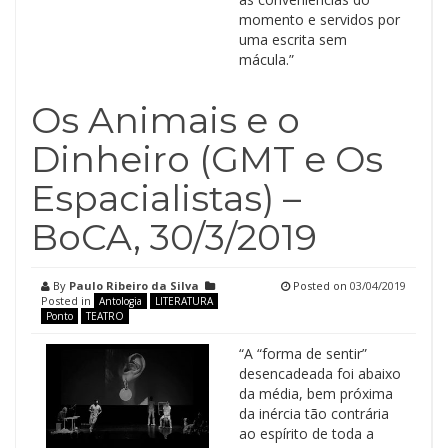
momento e servidos por
uma escrita sem
mácula.”
Os Animais e o
Dinheiro (GMT e Os
Espacialistas) –
BoCA, 30/3/2019
By
Paulo Ribeiro da Silva
Posted on
03/04/2019
Posted in
Antologia
LITERATURA
Ponto
TEATRO
“A “forma de sentir”
desencadeada foi abaixo
da média, bem próxima
da inércia tão contrária
ao espírito de toda a