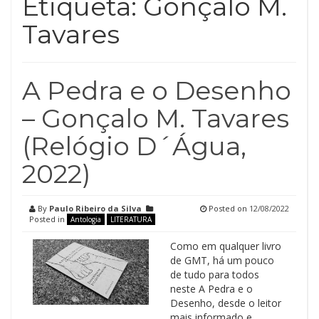
Etiqueta:
Gonçalo M.
Tavares
A Pedra e o Desenho
– Gonçalo M. Tavares
(Relógio D´Água,
2022)
By
Paulo Ribeiro da Silva
Posted on
12/08/2022
Posted in
Antologia
LITERATURA
Como em qualquer livro
de GMT, há um pouco
de tudo para todos
neste A Pedra e o
Desenho, desde o leitor
mais informado e