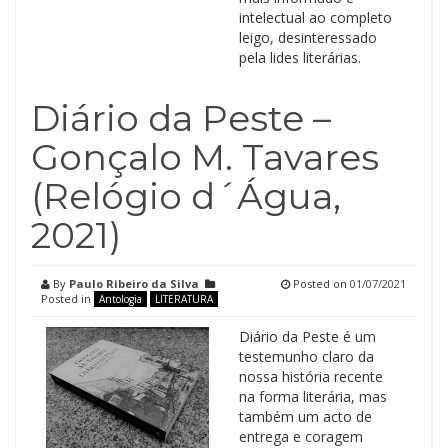
intelectual ao completo
leigo, desinteressado
pela lides literárias.
Diário da Peste –
Gonçalo M. Tavares
(Relógio d´Água,
2021)
By
Paulo Ribeiro da Silva
Posted on
01/07/2021
Posted in
Antologia
LITERATURA
Diário da Peste é um
testemunho claro da
nossa história recente
na forma literária, mas
também um acto de
entrega e coragem