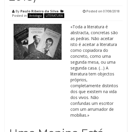
By
Paulo Ribeiro da Silva
Posted on
07/08/2018
Posted in
Antologia
LITERATURA
«Toda a literatura é
abstracta, concretas são
as pedras. Não aceitar
isto é aceitar a literatura
como copiadora do
concreto, como uma
segunda mesa, ou uma
segunda casa. (…) A
literatura tem objectos
próprios,
completamente distintos
dos que existem na vida
dos vivos. Não
confundas um escritor
com um arrumador de
mobílias.»