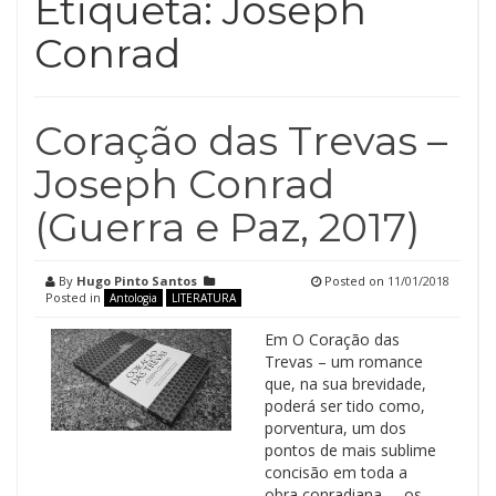
Etiqueta:
Joseph
Conrad
Coração das Trevas –
Joseph Conrad
(Guerra e Paz, 2017)
By
Hugo Pinto Santos
Posted on
11/01/2018
Posted in
Antologia
LITERATURA
Em O Coração das
Trevas – um romance
que, na sua brevidade,
poderá ser tido como,
porventura, um dos
pontos de mais sublime
concisão em toda a
obra conradiana –, os