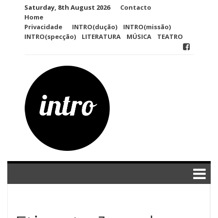
Skip
Saturday, 8th August 2026
Contacto
to
Home
content
Privacidade
INTRO(dução)
INTRO(missão)
INTRO(specção)
LITERATURA
MÚSICA
TEATRO