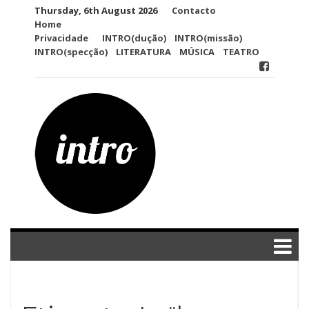
Skip
Thursday, 6th August 2026
Contacto
to
Home
content
Privacidade
INTRO(dução)
INTRO(missão)
INTRO(specção)
LITERATURA
MÚSICA
TEATRO