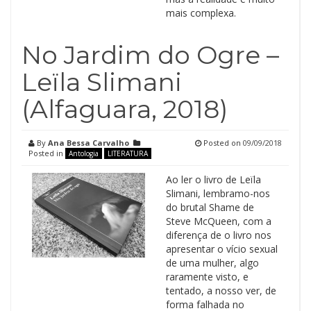
mais complexa.
No Jardim do Ogre –
Leïla Slimani
(Alfaguara, 2018)
By
Ana Bessa Carvalho
Posted on
09/09/2018
Posted in
Antologia
LITERATURA
Ao ler o livro de Leïla
Slimani, lembramo-nos
do brutal Shame de
Steve McQueen, com a
diferença de o livro nos
apresentar o vício sexual
de uma mulher, algo
raramente visto, e
tentado, a nosso ver, de
forma falhada no