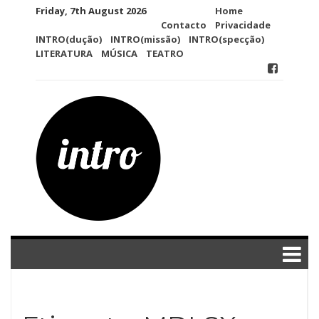
Skip
Friday, 7th August 2026
Home
to
Contacto
Privacidade
content
INTRO(dução)
INTRO(missão)
INTRO(specção)
LITERATURA
MÚSICA
TEATRO