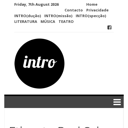
Skip
Friday, 7th August 2026
Home
to
Contacto
Privacidade
content
INTRO(dução)
INTRO(missão)
INTRO(specção)
LITERATURA
MÚSICA
TEATRO