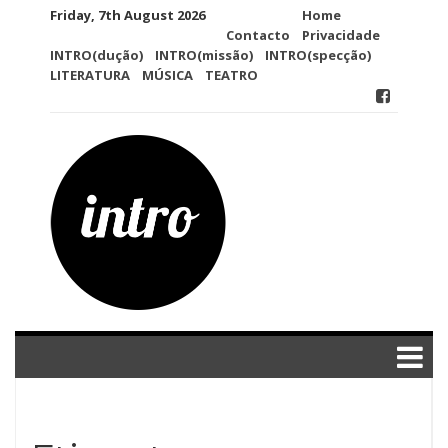
Skip
Friday, 7th August 2026
Home
to
Contacto
Privacidade
content
INTRO(dução)
INTRO(missão)
INTRO(specção)
LITERATURA
MÚSICA
TEATRO