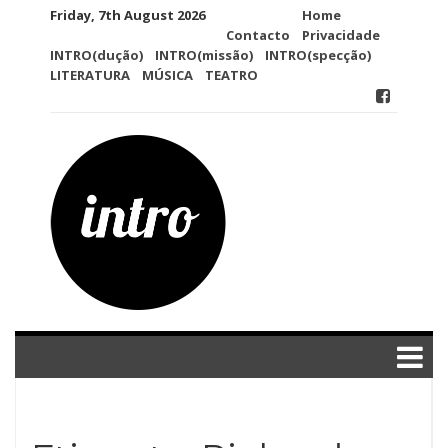
Skip
Friday, 7th August 2026
Home
to
Contacto
Privacidade
content
INTRO(dução)
INTRO(missão)
INTRO(specção)
LITERATURA
MÚSICA
TEATRO