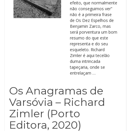
efeito, que normalmente
não conseguimos ver”
não é a primeira frase
de Os Dez Espelhos de
Benjamin Zarco, mas
será porventura um bom
resumo do que este
representa e do seu
esqueleto. Richard
Zimler é aqui tecelão
duma intrincada
tapeçaria, onde se
entrelaçam …
Os Anagramas de
Varsóvia – Richard
Zimler (Porto
Editora, 2020)