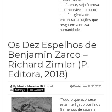
indiferente, seja à prosa
incomparável do autor,
seja à urgência de
encontrar soluções que
resgatem a nossa
humanidade.
Os Dez Espelhos de
Benjamin Zarco –
Richard Zimler (P.
Editora, 2018)
By
Marta Moreira
Posted
Posted on
12/10/2020
in
Antologia
LITERATURA
“Tudo o que acontece
está interligado por finos
filamentos de causa e