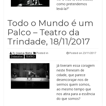
como pretendemos
levá-la?”
Todo o Mundo é um
Palco – Teatro da
Trindade, 18/11/2017
By
Joana Neto
Posted in
Posted on
23/11/2017
Didascálias
TEATRO
Já tiveram essa coragem
neste frenesim de
cidade, que parece
desencorajar-nos de
sermos quem somos,
ao mesmo tempo que
nos atira para a essência
do que somos?