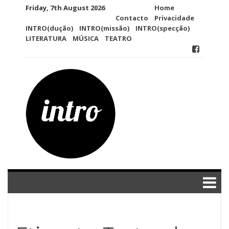
Skip
Friday, 7th August 2026
Home
to
Contacto
Privacidade
content
INTRO(dução)
INTRO(missão)
INTRO(specção)
LITERATURA
MÚSICA
TEATRO