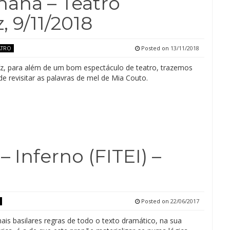
ana – Teatro
, 9/11/2018
Posted on
13/11/2018
ATRO
z, para além de um bom espectáculo de teatro, trazemos
e revisitar as palavras de mel de Mia Couto.
 Inferno (FITEI) –
Posted on
22/06/2017
is basilares regras de todo o texto dramático, na sua