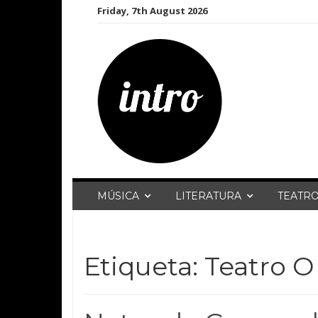
Skip
Friday, 7th August 2026
to
content
MÚSICA
LITERATURA
TEATR
Etiqueta:
Teatro 