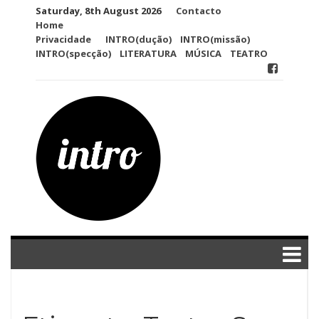
Skip
Saturday, 8th August 2026
Contacto
to
Home
content
Privacidade
INTRO(dução)
INTRO(missão)
INTRO(specção)
LITERATURA
MÚSICA
TEATRO