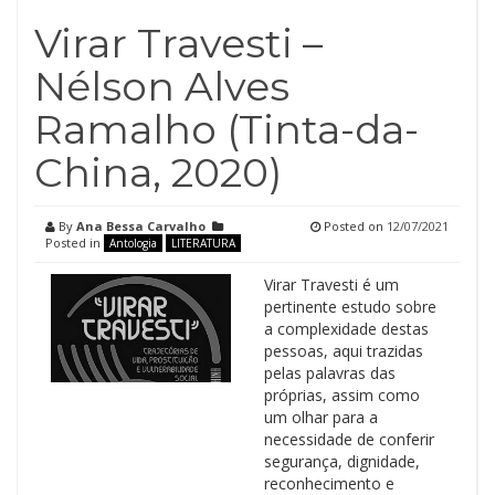
Virar Travesti –
Nélson Alves
Ramalho (Tinta-da-
China, 2020)
By
Ana Bessa Carvalho
Posted on
12/07/2021
Posted in
Antologia
LITERATURA
Virar Travesti é um
pertinente estudo sobre
a complexidade destas
pessoas, aqui trazidas
pelas palavras das
próprias, assim como
um olhar para a
necessidade de conferir
segurança, dignidade,
reconhecimento e