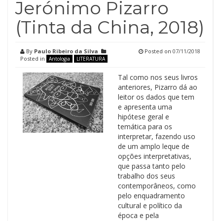
Jerónimo Pizarro
(Tinta da China, 2018)
By
Paulo Ribeiro da Silva
Posted on
07/11/2018
Posted in
Antologia
LITERATURA
Tal como nos seus livros
anteriores, Pizarro dá ao
leitor os dados que tem
e apresenta uma
hipótese geral e
temática para os
interpretar, fazendo uso
de um amplo leque de
opções interpretativas,
que passa tanto pelo
trabalho dos seus
contemporâneos, como
pelo enquadramento
cultural e político da
época e pela