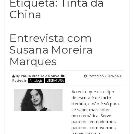
Etiqueta:
Tinta da
China
Entrevista com
Susana Moreira
Marques
By
Paulo Ribeiro da Silva
Posted on
25/09/2024
Posted in
Antologia
LITERATURA
Acredito que este tipo
de escrita é de facto
literária, e não é só para
se saber mais sobre
uma temática. Serve
para nos entendermos,
para nos comovermos,
e envolve uma