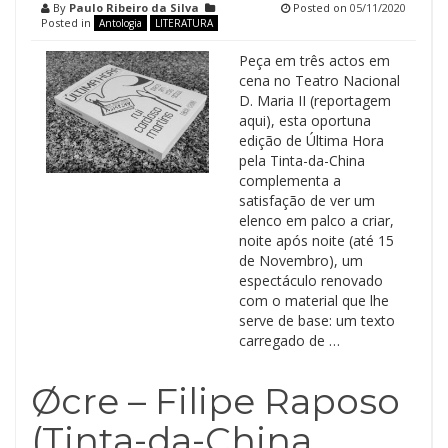
By
Paulo Ribeiro da Silva
Posted on
05/11/2020
Posted in
Antologia
LITERATURA
Peça em três actos em
cena no Teatro Nacional
D. Maria II (reportagem
aqui), esta oportuna
edição de Última Hora
pela Tinta-da-China
complementa a
satisfação de ver um
elenco em palco a criar,
noite após noite (até 15
de Novembro), um
espectáculo renovado
com o material que lhe
serve de base: um texto
carregado de …
Øcre – Filipe Raposo
(Tinta-da-China,