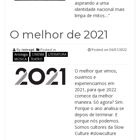
aspirando a uma
identidade nacional mais
limpa de mitos…”
O melhor de 2021
By
intropt
Posted in
Posted on
06/01/2022
Antologia
CINEMA
LITERATURA
MÚSICA
TEATRO
O melhor que vimos,
ouvimos e
experienciamos em
2021, para que 2022
comece da melhor
maneira. Só agora? Sim.
Porque o ano analisa-se
depois de terminar. E
porque nós podemos.
Somos cultores da Slow
Culture #slowculture