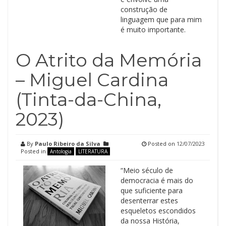
construção de
linguagem que para mim
é muito importante.
O Atrito da Memória
– Miguel Cardina
(Tinta-da-China,
2023)
By
Paulo Ribeiro da Silva
Posted on
12/07/2023
Posted in
Antologia
LITERATURA
“Meio século de
democracia é mais do
que suficiente para
desenterrar estes
esqueletos escondidos
da nossa História,