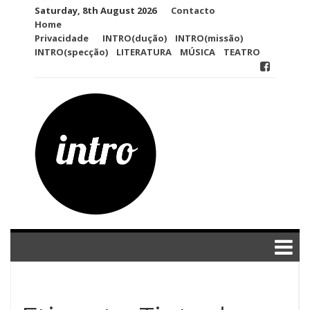
Skip
Saturday, 8th August 2026
Contacto
to
Home
content
Privacidade
INTRO(dução)
INTRO(missão)
INTRO(specção)
LITERATURA
MÚSICA
TEATRO