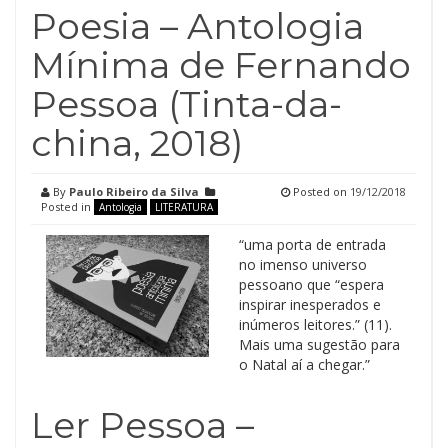
Poesia – Antologia
Mínima de Fernando
Pessoa (Tinta-da-
china, 2018)
By
Paulo Ribeiro da Silva
Posted on
19/12/2018
Posted in
Antologia
LITERATURA
“uma porta de entrada
no imenso universo
pessoano que “espera
inspirar inesperados e
inúmeros leitores.” (11).
Mais uma sugestão para
o Natal aí a chegar.”
Ler Pessoa –