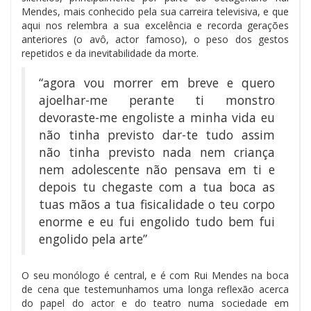
Mendes, mais conhecido pela sua carreira televisiva, e que
aqui nos relembra a sua excelência e recorda gerações
anteriores (o avô, actor famoso), o peso dos gestos
repetidos e da inevitabilidade da morte.
“agora vou morrer em breve e quero
ajoelhar-me perante ti monstro
devoraste-me engoliste a minha vida eu
não tinha previsto dar-te tudo assim
não tinha previsto nada nem criança
nem adolescente não pensava em ti e
depois tu chegaste com a tua boca as
tuas mãos a tua fisicalidade o teu corpo
enorme e eu fui engolido tudo bem fui
engolido pela arte”
O seu monólogo é central, e é com Rui Mendes na boca
de cena que testemunhamos uma longa reflexão acerca
do papel do actor e do teatro numa sociedade em