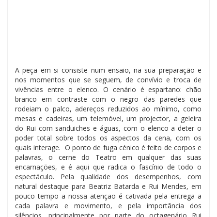
A peça em si consiste num ensaio, na sua preparação e
nos momentos que se seguem, de convívio e troca de
vivências entre o elenco. O cenário é espartano: chão
branco em contraste com o negro das paredes que
rodeiam o palco, adereços reduzidos ao mínimo, como
mesas e cadeiras, um telemóvel, um projector, a geleira
do Rui com sanduiches e águas, com o elenco a deter o
poder total sobre todos os aspectos da cena, com os
quais interage. O ponto de fuga cénico é feito de corpos e
palavras, o cerne do Teatro em qualquer das suas
encarnações, e é aqui que radica o fascínio de todo o
espectáculo. Pela qualidade dos desempenhos, com
natural destaque para Beatriz Batarda e Rui Mendes, em
pouco tempo a nossa atenção é cativada pela entrega a
cada palavra e movimento, e pela importância dos
silêncios, principalmente por parte do octagenário Rui