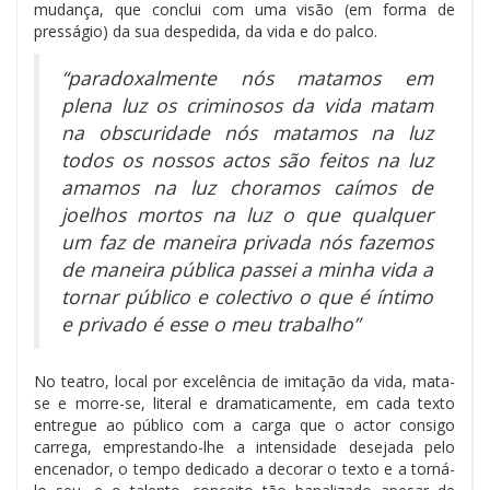
mudança, que conclui com uma visão (em forma de
presságio) da sua despedida, da vida e do palco.
“parad
oxalmente nós matamos em
plena luz os criminosos da vida matam
na obscuridade nós matamos na luz
todos os nossos actos são feitos na luz
amamos na luz choramos caímos de
joelhos mortos na luz o que qualquer
um faz de maneira privada nós fazemos
de maneira pública passei a minha vida a
tornar público e colectivo o que é íntimo
e privado é esse o meu trabalho”
No teatro, local por excelência de imitação da vida, mata-
se e morre-se, literal e dramaticamente, em cada texto
entregue ao público com a carga que o actor consigo
carrega, emprestando-lhe a intensidade desejada pelo
encenador, o tempo dedicado a decorar o texto e a torná-