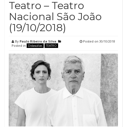
Teatro – Teatro
Nacional São João
(19/10/2018)
By
Paulo Ribeiro da Silva
Posted on
30/10/2018
Posted in
Didascálias
TEATRO