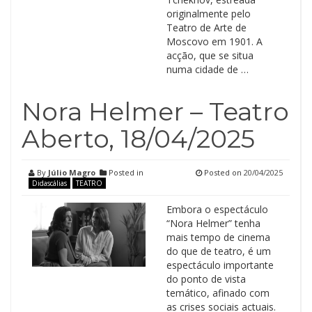
originalmente pelo
Teatro de Arte de
Moscovo em 1901. A
acção, que se situa
numa cidade de …
Nora Helmer – Teatro
Aberto, 18/04/2025
By
Júlio Magro
Posted in
Posted on
20/04/2025
Didascálias
TEATRO
Embora o espectáculo
“Nora Helmer” tenha
mais tempo de cinema
do que de teatro, é um
espectáculo importante
do ponto de vista
temático, afinado com
as crises sociais actuais.