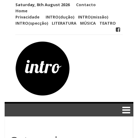
Skip
Saturday, 8th August 2026
Contacto
to
Home
content
Privacidade
INTRO(dução)
INTRO(missão)
INTRO(specção)
LITERATURA
MÚSICA
TEATRO