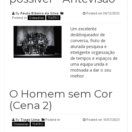
By
Paulo Ribeiro da Silva
Posted on
06/12/2023
Posted in
Didascálias
TEATRO
Um excelente
desbloqueador de
conversa, fruto de
aturada pesquisa e
inteligente organização
de tempos e espaços de
uma equipa unida e
motivada a dar o seu
melhor
O Homem sem Cor
(Cena 2)
By
Tiago Lima
Posted in
Posted on
10/07/2023
Didascálias
TEATRO