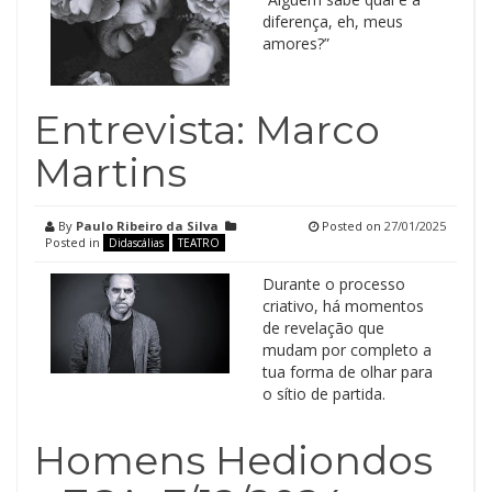
diferença, eh, meus
amores?”
Entrevista: Marco
Martins
By
Paulo Ribeiro da Silva
Posted on
27/01/2025
Posted in
Didascálias
TEATRO
Durante o processo
criativo, há momentos
de revelação que
mudam por completo a
tua forma de olhar para
o sítio de partida.
Homens Hediondos