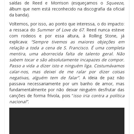
saídas de Reed e Morrison (esqueçamos o
Squeeze
,
álbum que nem está reconhecido na discografia da oficial
da banda).
Voltemos, por isso, ao ponto que interessa, o do impacto:
a ressaca do
Summer of Love de 67
. Reed nunca esteve
com rodeios e por essa altura, à Rolling Stone, já
explicava:
“Sempre tivemos as maiores objeções em
relação a toda a cena de S. Francisco. É uma completa
mentira, uma aborrecida falta de talento geral. Não
sabem tocar e são absolutamente incapazes de compor.
Passo a vida a dizer isto e ninguém liga. Costumávamos
calar-nos, mas deixei de me ralar por dizer coisas
negativas, alguém tem de falar”.
A ideia de paz não
passava necessariamente por um banho de amor, mas
fundamentalmente por não deixar ninguém desfrutar das
canções de forma frívola, pois “
isso iria contra a política
nacional”.