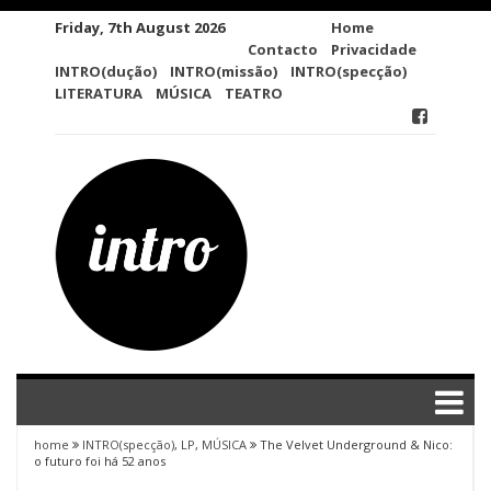
Skip
Friday, 7th August 2026
Home
to
Contacto
Privacidade
content
INTRO(dução)
INTRO(missão)
INTRO(specção)
LITERATURA
MÚSICA
TEATRO
home
INTRO(specção)
,
LP
,
MÚSICA
The Velvet Underground & Nico:
o futuro foi há 52 anos