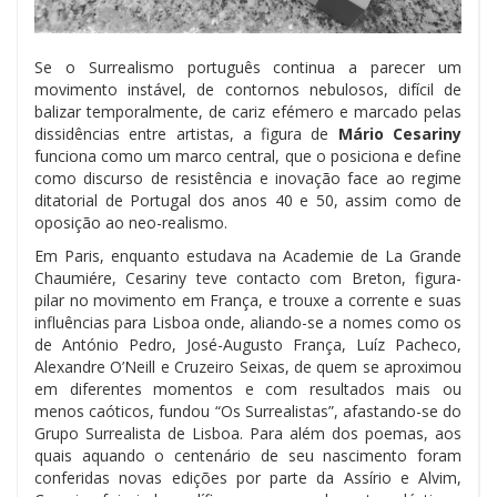
Se o Surrealismo português continua a parecer um
movimento instável, de contornos nebulosos, difícil de
balizar temporalmente, de cariz efémero e marcado pelas
dissidências entre artistas, a figura de
Mário Cesariny
funciona como um marco central, que o posiciona e define
como discurso de resistência e inovação face ao regime
ditatorial de Portugal dos anos 40 e 50, assim como de
oposição ao neo-realismo.
Em Paris, enquanto estudava na Academie de La Grande
Chaumiére, Cesariny teve contacto com Breton, figura-
pilar no movimento em França, e trouxe a corrente e suas
influências para Lisboa onde, aliando-se a nomes como os
de António Pedro, José-Augusto França, Luíz Pacheco,
Alexandre O’Neill e Cruzeiro Seixas, de quem se aproximou
em diferentes momentos e com resultados mais ou
menos caóticos, fundou “Os Surrealistas”, afastando-se do
Grupo Surrealista de Lisboa. Para além dos poemas, aos
quais aquando o centenário de seu nascimento foram
conferidas novas edições por parte da Assírio e Alvim,