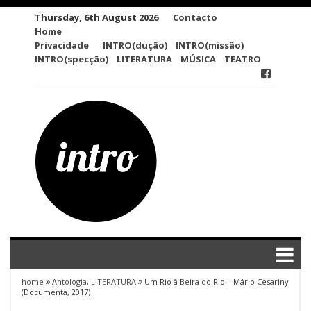
Skip
Thursday, 6th August 2026
Contacto
to
Home
content
Privacidade
INTRO(dução)
INTRO(missão)
INTRO(specção)
LITERATURA
MÚSICA
TEATRO
home
Antologia
,
LITERATURA
Um Rio à Beira do Rio – Mário Cesariny
(Documenta, 2017)