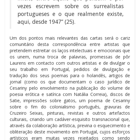
vezes escrevem sobre os surrealistas
portugueses e o que realmente existe,
aqui, desde 1947” (25).
Um dos pontos mais relevantes das cartas será o cariz
comunitário desta correspondência entre artistas que
pretendem estreitar os laços intelectuais e emocionais que
os unem, numa troca de palavras, promessas de pôr
Laurens em contacto com outros artistas e de divulgar o
seu trabalho em Portugal, pedidos de divulgação e
tradução dos seus poemas para o holandês, artigos de
jornal (como os que documentam o caso jurídico de
Cesariny pelo envolvimento na publicação do volume de
poesia erótica e satírica com Natália Correia), discos de
Satie, impressões sobre gatos, um poema de Cesariny
sobre o fim do colonialismo português, gravuras de
Cruzeiro Seixas, pinturas, revistas e outros artefactos
culturais, criando um cadáver-esquisito transnacional que,
através da colaboração artística, previna o esquecimento e
obliteração deste movimento em Portugal, cujos esforços
artísticos eram muitas vezes rejeitados como sendo