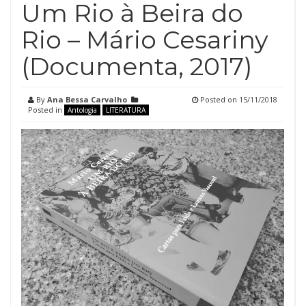
Um Rio à Beira do
Rio – Mário Cesariny
(Documenta, 2017)
By
Ana Bessa Carvalho
Posted on
15/11/2018
Posted in
Antologia
LITERATURA