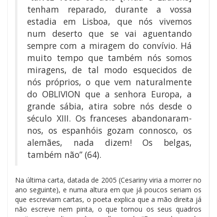
tenham reparado, durante a vossa
estadia em Lisboa, que nós vivemos
num deserto que se vai aguentando
sempre com a miragem do convívio. Há
muito tempo que também nós somos
miragens, de tal modo esquecidos de
nós próprios, o que vem naturalmente
do OBLIVION que a senhora Europa, a
grande sábia, atira sobre nós desde o
século XIII. Os franceses abandonaram-
nos, os espanhóis gozam connosco, os
alemães, nada dizem! Os belgas,
também não” (64).
Na última carta, datada de 2005 (Cesariny viria a morrer no
ano seguinte), e numa altura em que já poucos seriam os
que escreviam cartas, o poeta explica que a mão direita já
não escreve nem pinta, o que tornou os seus quadros