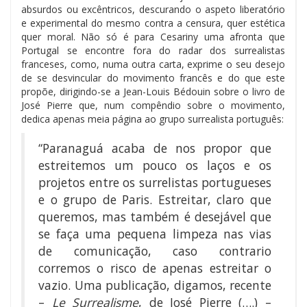
absurdos ou excêntricos, descurando o aspeto liberatório
e experimental do mesmo contra a censura, quer estética
quer moral. Não só é para Cesariny uma afronta que
Portugal se encontre fora do radar dos surrealistas
franceses, como, numa outra carta, exprime o seu desejo
de se desvincular do movimento francês e do que este
propõe, dirigindo-se a Jean-Louis Bédouin sobre o livro de
José Pierre que, num compêndio sobre o movimento,
dedica apenas meia página ao grupo surrealista português:
“Paranaguá acaba de nos propor que
estreitemos um pouco os laços e os
projetos entre os surrelistas portugueses
e o grupo de Paris. Estreitar, claro que
queremos, mas também é desejável que
se faça uma pequena limpeza nas vias
de comunicação, caso contrario
corremos o risco de apenas estreitar o
vazio. Uma publicação, digamos, recente
–
Le Surrealisme
, de José Pierre (….) –