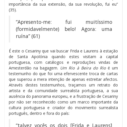
importância da sua extensão, da sua revolução, fui eu”
(35).
“Apresento-me: fui muitíssimo
(formidavelmente) belo! Agora: uma
ruína” (61)
É este o Cesariny que vai buscar Frida e Laurens à estação
de Santa Apolónia quando estes visitam a capital
portuguesa, com catálogos e reproduções vindas de
Amesterdão na bagagem.
Um Rio à Beira do Rio
é um
testemunho do que foi uma efervescente troca de cartas
que superou a mera intenção de apenas estreitar afectos.
Através destes testemunhos, traçamos um retrato do
artista e da comunidade surrealista portuguesa, a sua
ausência do panorama europeu, e a frustração de Cesariny
por não ser reconhecido como um marco importante da
cultura portuguesa e criador do movimento surrealista
português, dentro e fora do país:
“talvez vocês os dois [Frida e Laurens]