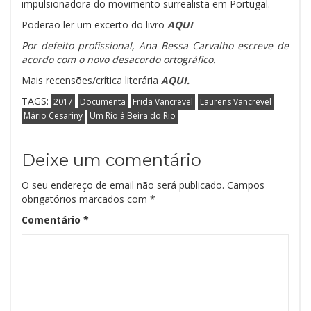
impulsionadora do movimento surrealista em Portugal.
Poderão ler um excerto do livro
AQUI
Por defeito profissional, Ana Bessa Carvalho escreve de
acordo com o novo desacordo ortográfico.
Mais recensões/crítica literária
AQUI.
TAGS:
2017
Documenta
Frida Vancrevel
Laurens Vancrevel
Mário Cesariny
Um Rio à Beira do Rio
Deixe um comentário
O seu endereço de email não será publicado.
Campos
obrigatórios marcados com
*
Comentário
*