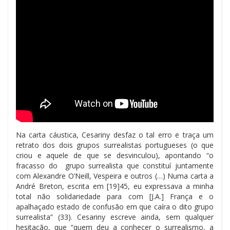
Na carta cáustica, Cesariny desfaz o tal erro e traça um
retrato dos dois grupos surrealistas portugueses (o que
criou e aquele de que se desvinculou), apontando “o
fracasso do grupo surrealista que constituí juntamente
com Alexandre O’Neill, Vespeira e outros (…) Numa carta a
André Breton, escrita em [19]45, eu expressava a minha
total não solidariedade para com [J.A.] França e o
apalhaçado estado de confusão em que caíra o dito grupo
surrealista” (33). Cesariny escreve ainda, sem qualquer
hesitação, que “quem deu a conhecer o surrealismo, a