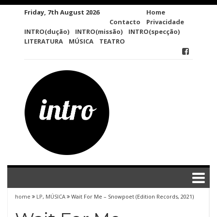
Skip
Friday, 7th August 2026
Home
to
Contacto
Privacidade
content
INTRO(dução)
INTRO(missão)
INTRO(specção)
LITERATURA
MÚSICA
TEATRO
home
LP
,
MÚSICA
Wait For Me – Snowpoet (Edition Records, 2021)