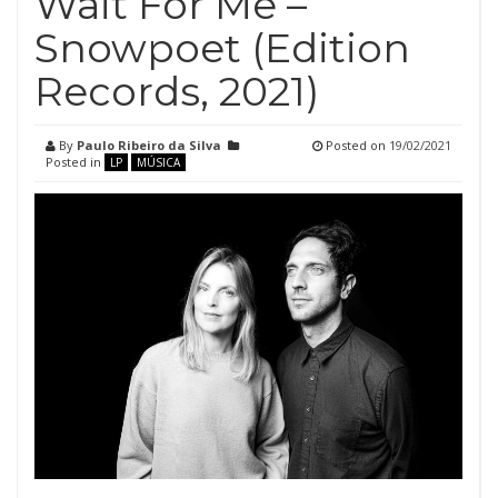
Wait For Me –
Snowpoet (Edition
Records, 2021)
By
Paulo Ribeiro da Silva
Posted on
19/02/2021
Posted in
LP
MÚSICA