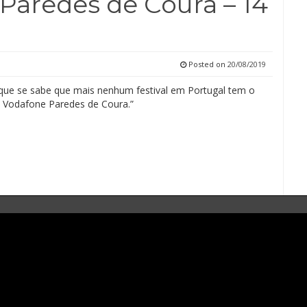
 Paredes de Coura – 14
Posted on
20/08/2019
que se sabe que mais nenhum festival em Portugal tem o
 Vodafone Paredes de Coura.”