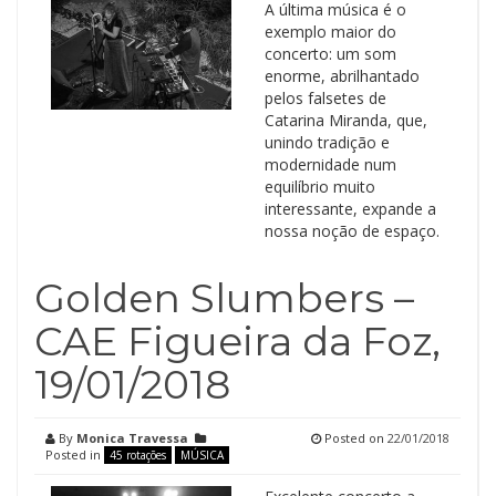
A última música é o
exemplo maior do
concerto: um som
enorme, abrilhantado
pelos falsetes de
Catarina Miranda, que,
unindo tradição e
modernidade num
equilíbrio muito
interessante, expande a
nossa noção de espaço.
Golden Slumbers –
CAE Figueira da Foz,
19/01/2018
By
Monica Travessa
Posted on
22/01/2018
Posted in
45 rotações
MÚSICA