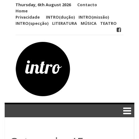
Skip
Thursday, 6th August 2026
Contacto
to
Home
content
Privacidade
INTRO(dução)
INTRO(missão)
INTRO(specção)
LITERATURA
MÚSICA
TEATRO