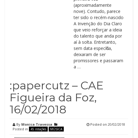
(aproximadamente
nove). Contudo, parece
ter sido o recém-nascido
A Invenção do Dia Claro
que veio reforçar a ideia
do talento que anda por
aí à solta. Entretanto,
sem data específica,
deixaram de ser
promissores e passaram
a …
:papercutz – CAE
Figueira da Foz,
16/02/2018
By
Monica Travessa
Posted on
20/02/2018
Posted in
45 rotações
MÚSICA