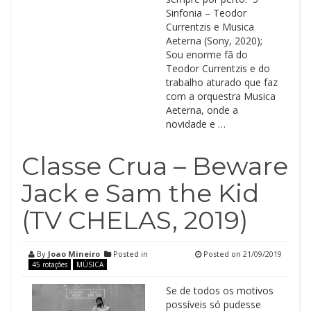
Sinfonia – Teodor
Currentzis e Musica
Aeterna (Sony, 2020);
Sou enorme fã do
Teodor Currentzis e do
trabalho aturado que faz
com a orquestra Musica
Aeterna, onde a
novidade e …
Classe Crua – Beware
Jack e Sam the Kid
(TV CHELAS, 2019)
By
Joao Mineiro
Posted in
Posted on
21/09/2019
45 rotações
MÚSICA
Se de todos os motivos
possíveis só pudesse