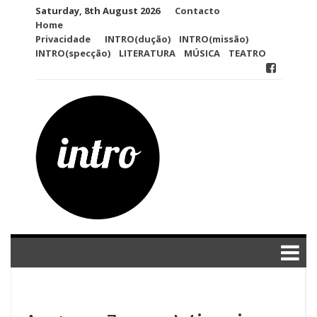
Skip
Saturday, 8th August 2026
Contacto
to
Home
content
Privacidade
INTRO(dução)
INTRO(missão)
INTRO(specção)
LITERATURA
MÚSICA
TEATRO