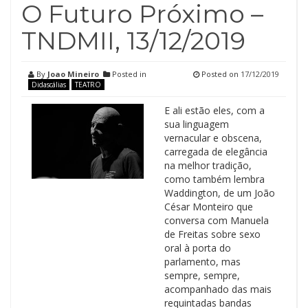
O Futuro Próximo –
TNDMII, 13/12/2019
By
Joao Mineiro
Posted in
Posted on
17/12/2019
Didascálias
TEATRO
E ali estão eles, com a
sua linguagem
vernacular e obscena,
carregada de elegância
na melhor tradição,
como também lembra
Waddington, de um João
César Monteiro que
conversa com Manuela
de Freitas sobre sexo
oral à porta do
parlamento, mas
sempre, sempre,
acompanhado das mais
requintadas bandas