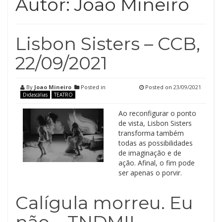
Autor:
Joao Mineiro
Lisbon Sisters – CCB,
22/09/2021
By
Joao Mineiro
Posted in
Posted on
23/09/2021
Didascálias
TEATRO
Ao reconfigurar o ponto
de vista, Lisbon Sisters
transforma também
todas as possibilidades
de imaginação e de
ação. Afinal, o fim pode
ser apenas o porvir.
Calígula morreu. Eu