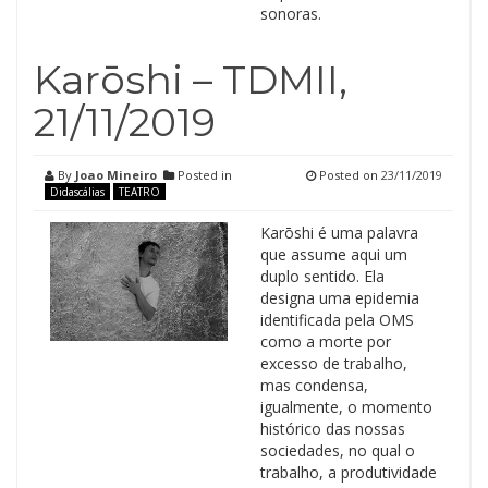
sonoras.
Karōshi – TDMII,
21/11/2019
By
Joao Mineiro
Posted in
Posted on
23/11/2019
Didascálias
TEATRO
Karōshi é uma palavra
que assume aqui um
duplo sentido. Ela
designa uma epidemia
identificada pela OMS
como a morte por
excesso de trabalho,
mas condensa,
igualmente, o momento
histórico das nossas
sociedades, no qual o
trabalho, a produtividade