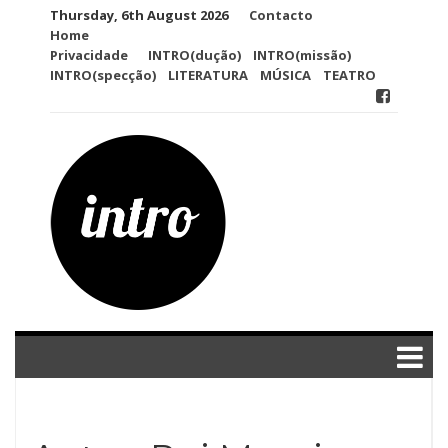
Skip
Thursday, 6th August 2026
Contacto
to
Home
content
Privacidade
INTRO(dução)
INTRO(missão)
INTRO(specção)
LITERATURA
MÚSICA
TEATRO