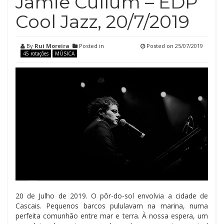
Jamie Cullum – EDP
Cool Jazz, 20/7/2019
By
Rui Moreira
Posted in
Posted on
25/07/2019
45 rotações
MÚSICA
20 de Julho de 2019. O pôr-do-sol envolvia a cidade de
Cascais. Pequenos barcos pululavam na marina, numa
perfeita comunhão entre mar e terra. À nossa espera, um