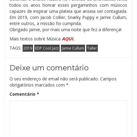
todos os anos honrar esses pergaminhos com músicos
capazes de inspirar uma plateia que anseia ser contagiada.
Em 2019, com Jacob Collier, Snarky Puppy e Jamie Cullum,
entre outros, a missão foi cumprida.
Obrigado Jamie, por mais uma noite que fez a diferença!
Mais textos sobre Música
AQUI
.
TAGS:
2019
EDP Cool Jazz
Jamie Cullum
Taller
Deixe um comentário
O seu endereço de email não será publicado.
Campos
obrigatórios marcados com
*
Comentário
*