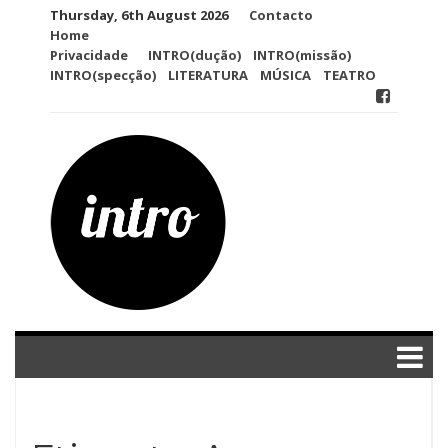
Skip
Thursday, 6th August 2026
Contacto
to
Home
content
Privacidade
INTRO(dução)
INTRO(missão)
INTRO(specção)
LITERATURA
MÚSICA
TEATRO