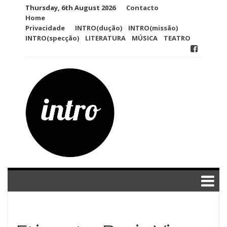
Skip
Thursday, 6th August 2026
Contacto
to
Home
content
Privacidade
INTRO(dução)
INTRO(missão)
INTRO(specção)
LITERATURA
MÚSICA
TEATRO