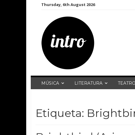
Skip
Thursday, 6th August 2026
to
content
MÚSICA
LITERATURA
TEATR
Etiqueta:
Brightbi