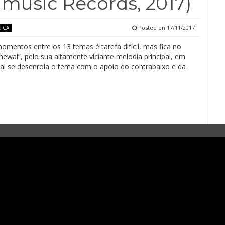
amusic Records, 2017)
Posted on
17/11/2017
ICA
omentos entre os 13 temas é tarefa difícil, mas fica no
ewal”, pelo sua altamente viciante melodia principal, em
ual se desenrola o tema com o apoio do contrabaixo e da