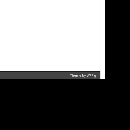
Theme by
WPFig