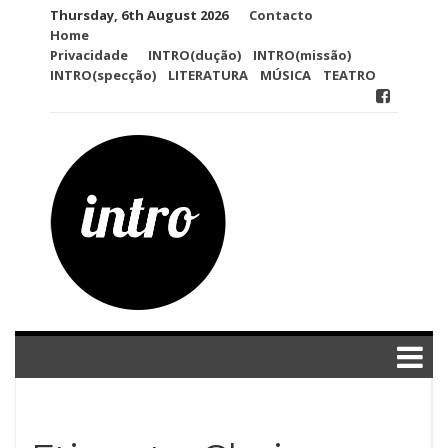
Skip
Thursday, 6th August 2026
Contacto
to
Home
content
Privacidade
INTRO(dução)
INTRO(missão)
INTRO(specção)
LITERATURA
MÚSICA
TEATRO