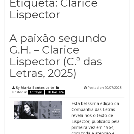
Etiqueta:
Clarice
Lispector
A paixão segundo
G.H. – Clarice
Lispector (C.ª das
Letras, 2025)
By
Maria Santos Leite
Posted on
20/07/2025
Posted in
Antologia
LITERATURA
Esta belíssima edição da
Companhia das Letras
revela-nos o texto de
Lispector, publicado pela
primeira vez em 1964,
com toda a atenção e