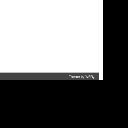
Theme by
WPFig