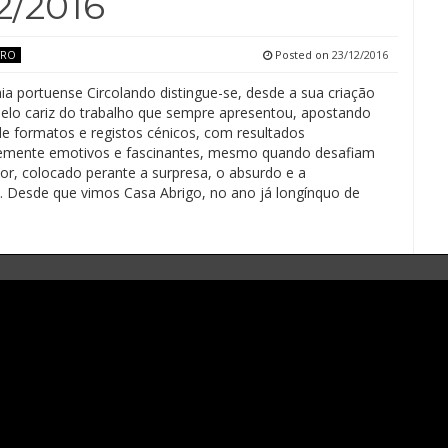
2/2016
Posted on
23/12/2016
TRO
a portuense Circolando distingue-se, desde a sua criação
elo cariz do trabalho que sempre apresentou, apostando
 de formatos e registos cénicos, com resultados
emente emotivos e fascinantes, mesmo quando desafiam
or, colocado perante a surpresa, o absurdo e a
. Desde que vimos Casa Abrigo, no ano já longínquo de