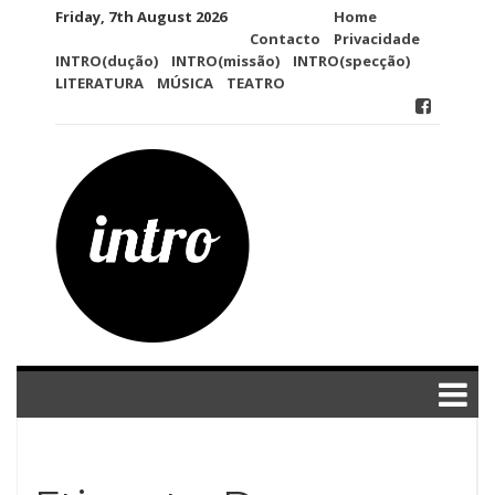
Skip
Friday, 7th August 2026
Home
to
Contacto
Privacidade
content
INTRO(dução)
INTRO(missão)
INTRO(specção)
LITERATURA
MÚSICA
TEATRO