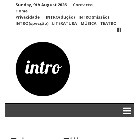
Skip
Sunday, 9th August 2026
Contacto
to
Home
content
Privacidade
INTRO(dução)
INTRO(missão)
INTRO(specção)
LITERATURA
MÚSICA
TEATRO