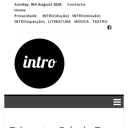
Skip
Sunday, 9th August 2026
Contacto
to
Home
content
Privacidade
INTRO(dução)
INTRO(missão)
INTRO(specção)
LITERATURA
MÚSICA
TEATRO