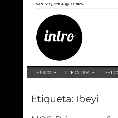
Skip
Saturday, 8th August 2026
to
content
MÚSICA
LITERATURA
TEATR
Etiqueta:
Ibeyi