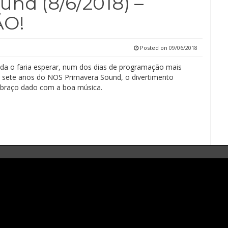
nd (8/6/2018) –
ÃO!
Posted on
09/06/2018
a o faria esperar, num dos dias de programação mais
s sete anos do NOS Primavera Sound, o divertimento
braço dado com a boa música.