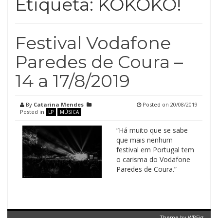
Etiqueta:
KOKOKO!
Festival Vodafone
Paredes de Coura –
14 a 17/8/2019
By
Catarina Mendes
Posted on
20/08/2019
Posted in
LP
MÚSICA
“Há muito que se sabe
que mais nenhum
festival em Portugal tem
o carisma do Vodafone
Paredes de Coura.”
Theme by
WPFig