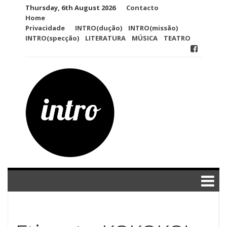
Skip
Thursday, 6th August 2026
Contacto
to
Home
content
Privacidade
INTRO(dução)
INTRO(missão)
INTRO(specção)
LITERATURA
MÚSICA
TEATRO