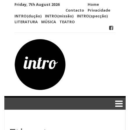
Skip
Friday, 7th August 2026
Home
to
Contacto
Privacidade
content
INTRO(dução)
INTRO(missão)
INTRO(specção)
LITERATURA
MÚSICA
TEATRO