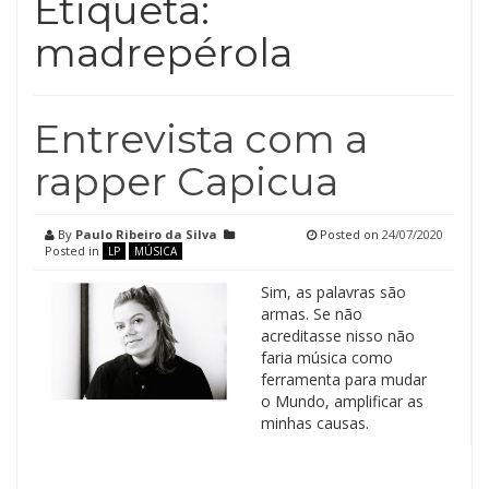
Etiqueta:
madrepérola
Entrevista com a
rapper Capicua
By
Paulo Ribeiro da Silva
Posted on
24/07/2020
Posted in
LP
MÚSICA
Sim, as palavras são
armas. Se não
acreditasse nisso não
faria música como
ferramenta para mudar
o Mundo, amplificar as
minhas causas.