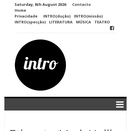
Skip
Saturday, 8th August 2026
Contacto
to
Home
content
Privacidade
INTRO(dução)
INTRO(missão)
INTRO(specção)
LITERATURA
MÚSICA
TEATRO