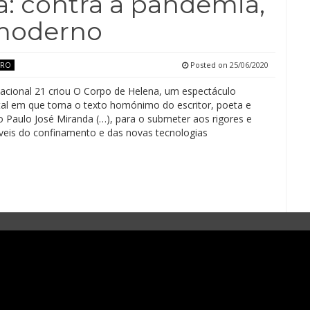
: contra a pandemia,
amoderno
Posted on
25/06/2020
TRO
acional 21 criou O Corpo de Helena, um espectáculo
al em que toma o texto homónimo do escritor, poeta e
 Paulo José Miranda (…), para o submeter aos rigores e
eis do confinamento e das novas tecnologias