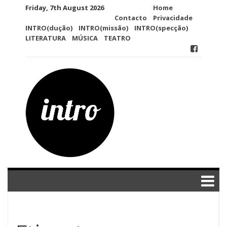
Skip
Friday, 7th August 2026
Home
to
Contacto
Privacidade
content
INTRO(dução)
INTRO(missão)
INTRO(specção)
LITERATURA
MÚSICA
TEATRO