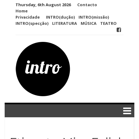
Skip
Thursday, 6th August 2026
Contacto
to
Home
content
Privacidade
INTRO(dução)
INTRO(missão)
INTRO(specção)
LITERATURA
MÚSICA
TEATRO