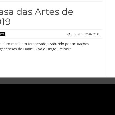
Casa das Artes de
019
Posted on
26/02/2019
TRO
o duro mas bem temperado, traduzido por actuações
generosas de Daniel Silva e Diogo Freitas.”