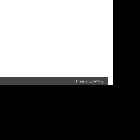
Theme by
WPFig