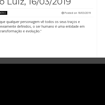
 Luiz, 16/03/2019
Posted on
18/03/2019
EATRO
que qualquer personagem vê todos os seus traços e
previamente definidos, o ser humano é uma entidade em
transformação e evolução.”