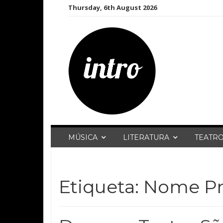
Skip
Thursday, 6th August 2026
to
content
MÚSICA
LITERATURA
TEATR
Etiqueta:
Nome Pr