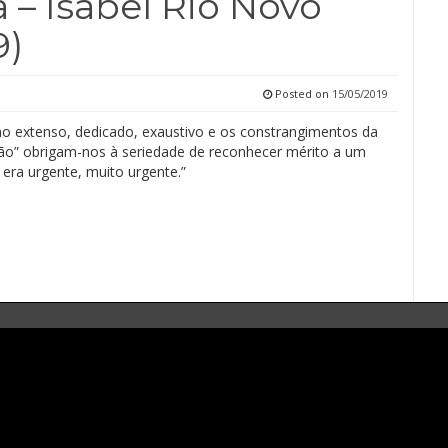
 – Isabel Rio Novo
9)
Posted on
15/05/2019
ho extenso, dedicado, exaustivo e os constrangimentos da
ção” obrigam-nos à seriedade de reconhecer mérito a um
á era urgente, muito urgente.”