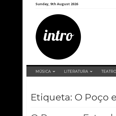
Skip
Sunday, 9th August 2026
to
content
MÚSICA
LITERATURA
TEATR
Etiqueta:
O Poço e