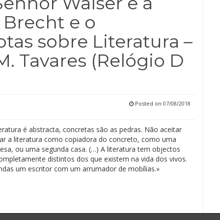
Senhor Walser e a
 Brecht e o
tas sobre Literatura –
. Tavares (Relógio D
Posted on
07/08/2018
eratura é abstracta, concretas são as pedras. Não aceitar
itar a literatura como copiadora do concreto, como uma
sa, ou uma segunda casa. (…) A literatura tem objectos
completamente distintos dos que existem na vida dos vivos.
das um escritor com um arrumador de mobílias.»