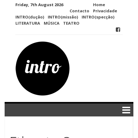
Skip
Friday, 7th August 2026
Home
to
Contacto
Privacidade
content
INTRO(dução)
INTRO(missão)
INTRO(specção)
LITERATURA
MÚSICA
TEATRO