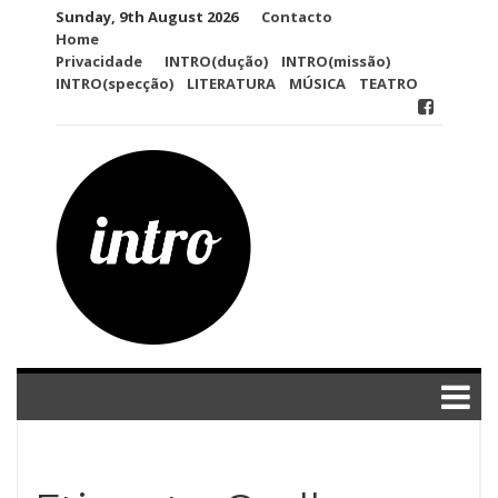
Skip
Sunday, 9th August 2026
Contacto
to
Home
content
Privacidade
INTRO(dução)
INTRO(missão)
INTRO(specção)
LITERATURA
MÚSICA
TEATRO