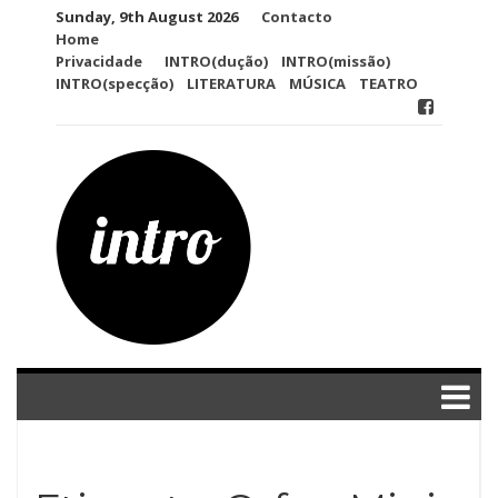
Skip
Sunday, 9th August 2026
Contacto
to
Home
content
Privacidade
INTRO(dução)
INTRO(missão)
INTRO(specção)
LITERATURA
MÚSICA
TEATRO