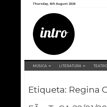
Skip
Thursday, 6th August 2026
to
content
MÚSICA
LITERATURA
TEATR
Etiqueta:
Regina 