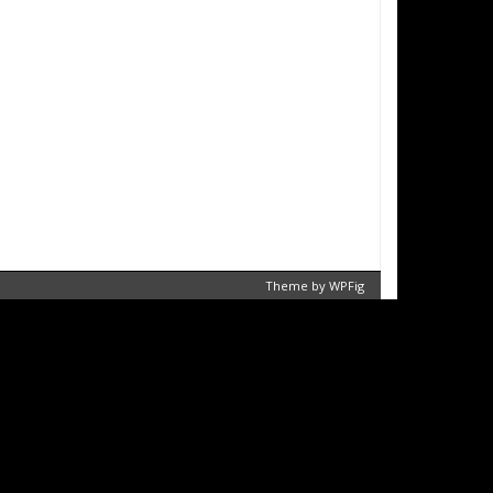
Theme by
WPFig