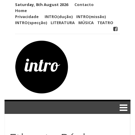
Skip
Saturday, 8th August 2026
Contacto
to
Home
content
Privacidade
INTRO(dução)
INTRO(missão)
INTRO(specção)
LITERATURA
MÚSICA
TEATRO