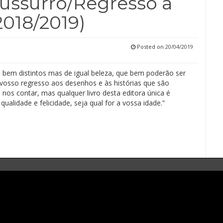
Sussurro/Regresso a
2018/2019)
Posted on
20/04/2019
os bem distintos mas de igual beleza, que bem poderão ser
o vosso regresso aos desenhos e às histórias que são
nos contar, mas qualquer livro desta editora única é
qualidade e felicidade, seja qual for a vossa idade.”