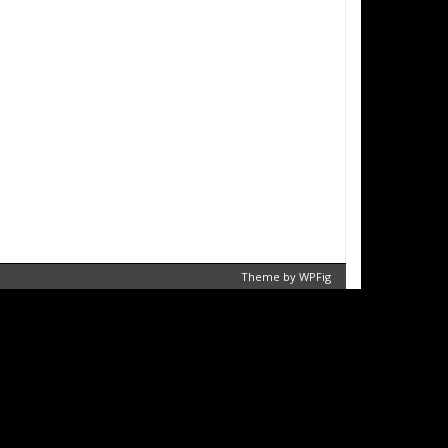
Theme by
WPFig