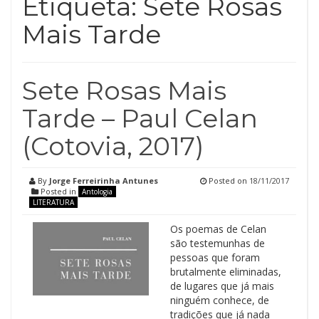
Etiqueta:
Sete Rosas
Mais Tarde
Sete Rosas Mais
Tarde – Paul Celan
(Cotovia, 2017)
By
Jorge Ferreirinha Antunes
Posted on
18/11/2017
Posted in
Antologia
LITERATURA
Os poemas de Celan
são testemunhas de
pessoas que foram
brutalmente eliminadas,
de lugares que já mais
ninguém conhece, de
tradições que já nada