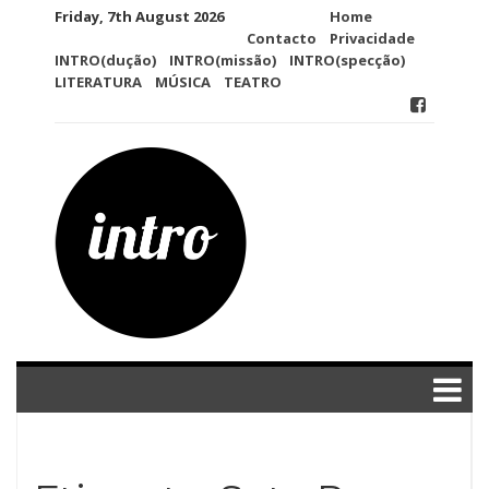
Skip
Friday, 7th August 2026
Home
to
Contacto
Privacidade
content
INTRO(dução)
INTRO(missão)
INTRO(specção)
LITERATURA
MÚSICA
TEATRO